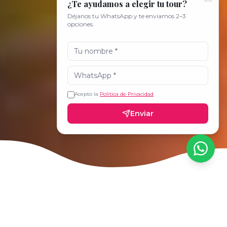
¿Te ayudamos a elegir tu tour?
Déjanos tu WhatsApp y te enviamos 2–3
opciones.
Acepto la
Política de Privacidad
Enviar
¿No sabes qué tour elegir? Te