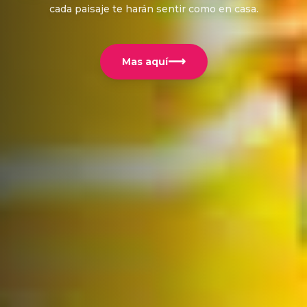
cada paisaje te harán sentir como en casa.
⟶
Mas aquí