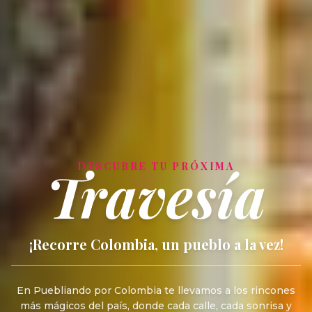
Travesía
DESCUBRE TU PRÓXIMA
¡Recorre Colombia, un pueblo a la vez!
En Puebliando por Colombia te llevamos a los rincones
más mágicos del país, donde cada calle, cada sonrisa y